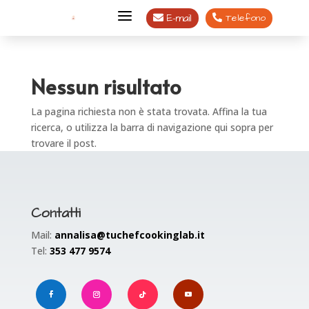
a
E-mail
Telefono


Nessun risultato
La pagina richiesta non è stata trovata. Affina la tua
ricerca, o utilizza la barra di navigazione qui sopra per
trovare il post.
Contatti
Mail:
annalisa@tuchefcookinglab.it
Tel:
353 477 9574