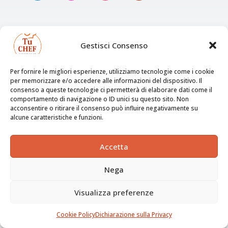
Informazioni sul sito
Gestisci Consenso
Privacy & Policy
Cookies Policy
Per fornire le migliori esperienze, utilizziamo tecnologie come i cookie
Credits
per memorizzare e/o accedere alle informazioni del dispositivo. Il
consenso a queste tecnologie ci permetterà di elaborare dati come il
comportamento di navigazione o ID unici su questo sito. Non
Aquista il mio libro
acconsentire o ritirare il consenso può influire negativamente su
alcune caratteristiche e funzioni.
Accetta
Nega
Visualizza preferenze
Cookie Policy
Dichiarazione sulla Privacy