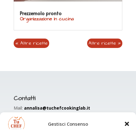
Prezzemolo pronto
Organizzazione in cucina
« Altre ricette
Altre ricette »
Contatti
Mail:
annalisa@tuchefcookinglab.it
Tel:
353 477 9574
Gestisci Consenso