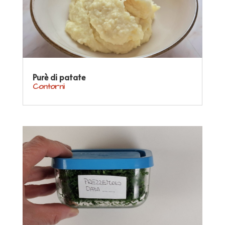
Purè di patate
Contorni