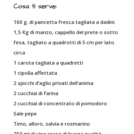
Cosa ti serve:
160 g. di pancetta fresca tagliata a dadini
1,5 Kg di manzo, cappello del prete o sotto
fesa, tagliato a quadrotti di 5 cm per lato
circa
1 carota tagliata a quadretti
1 cipolla affettata
2 spicchi d’aglio privati dell’anima
2 cucchiai di farina
2 cucchiai di concentrato di pomodoro
Sale pepe
Timo, alloro, salvia e rosmarino
750 ml di vino rosso di buona qualità,