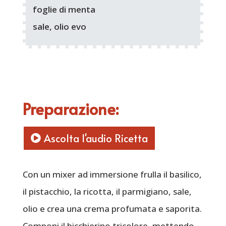
foglie di menta
sale, olio evo
Preparazione:
Ascolta l'audio Ricetta
Con un mixer ad immersione frulla il basilico,
il pistacchio, la ricotta, il parmigiano, sale,
olio e crea una crema profumata e saporita.
Componi il bicchierino tricolore, mettendo