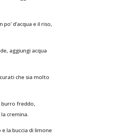
po’ d’acqua e il riso,
ede, aggiungi acqua
icurati che sia molto
l burro freddo,
la cremina.
o e la buccia di limone