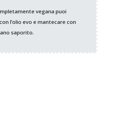
completamente vegana puoi
o con l’olio evo e mantecare con
ano saporito.