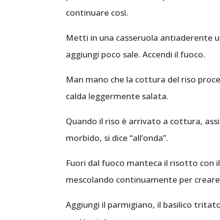
continuare così.
Metti in una casseruola antiaderente un 
aggiungi poco sale. Accendi il fuoco.
Man mano che la cottura del riso proc
calda leggermente salata.
Quando il riso è arrivato a cottura, ass
morbido, si dice “all’onda”.
Fuori dal fuoco manteca il risotto con i
mescolando continuamente per creare 
Aggiungi il parmigiano, il basilico tritat