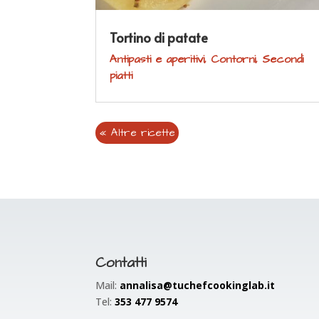
Tortino di patate
Antipasti e aperitivi
,
Contorni
,
Secondi
piatti
« Altre ricette
Contatti
Mail:
annalisa@tuchefcookinglab.it
Tel:
353 477 9574