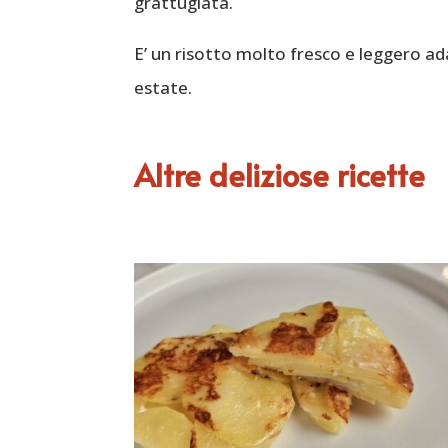
grattugiata.
E’ un risotto molto fresco e leggero ad
estate.
Altre deliziose ricette