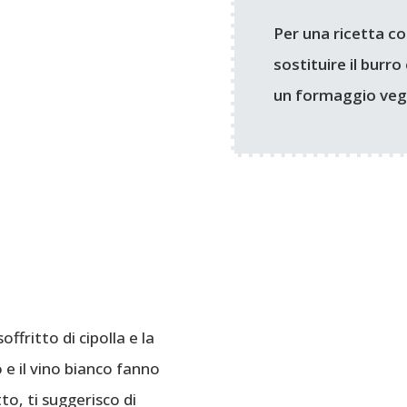
Per una ricetta 
sostituire il burr
un formaggio veg
offritto di cipolla e la
o e il vino bianco fanno
tto, ti suggerisco di