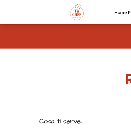
Home P
R
Cosa ti serve: